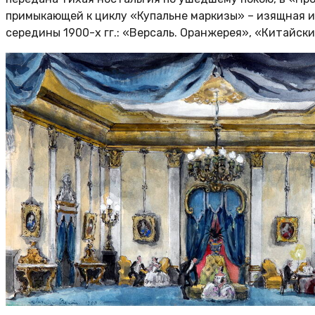
примыкающей к циклу «Купальне маркизы» – изящная и
середины 1900-х гг.: «Версаль. Оранжерея», «Китайск