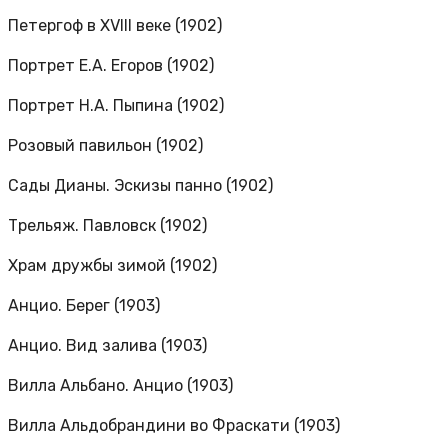
Петергоф в XVIII веке (1902)
Портрет Е.А. Егоров (1902)
Портрет Н.А. Пыпина (1902)
Розовый павильон (1902)
Сады Дианы. Эскизы панно (1902)
Трельяж. Павловск (1902)
Храм дружбы зимой (1902)
Анцио. Берег (1903)
Анцио. Вид залива (1903)
Вилла Альбано. Анцио (1903)
Вилла Альдобрандини во Фраскати (1903)