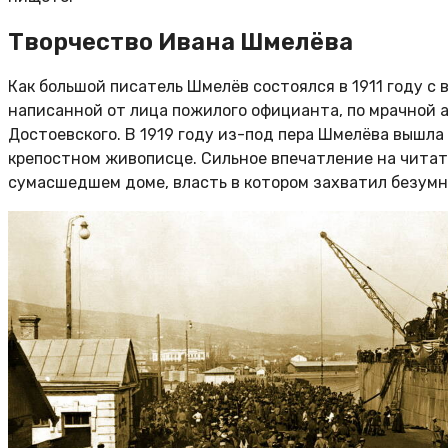
Творчество Ивана Шмелёва
Как большой писатель Шмелёв состоялся в 1911 году с 
написанной от лица пожилого официанта, по мрачной
Достоевского. В 1919 году из-под пера Шмелёва вышла
крепостном живописце. Сильное впечатление на читате
сумасшедшем доме, власть в котором захватил безумн