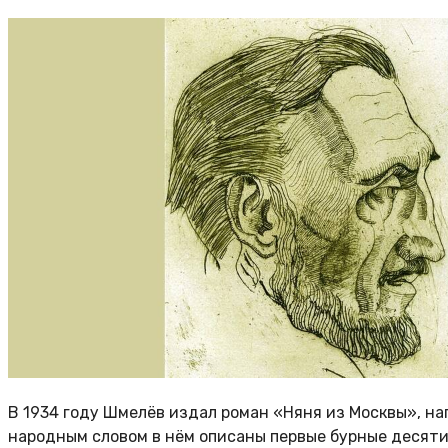
В 1934 году Шмелёв издал роман «Няня из Москвы», н
народным словом в нём описаны первые бурные десяти