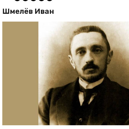
Шмелёв Иван