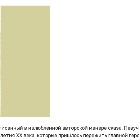
аписанный в излюбленной авторской манере сказа. Певу
летия XX века, которые пришлось пережить главной гер