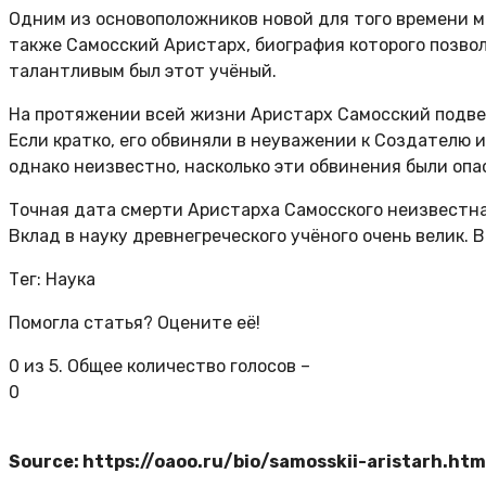
Одним из основоположников новой для того времени 
также Самосский Аристарх, биография которого позво
талантливым был этот учёный.
На протяжении всей жизни Аристарх Самосский подве
Если кратко, его обвиняли в неуважении к Создателю
однако неизвестно, насколько эти обвинения были опа
Точная дата смерти Аристарха Самосского неизвестна.
Вклад в науку древнегреческого учёного очень велик. В
Тег: Наука
Помогла статья? Оцените её!
0
из
5
. Общее количество голосов –
0
Source: https://oaoo.ru/bio/samosskii-aristarh.htm