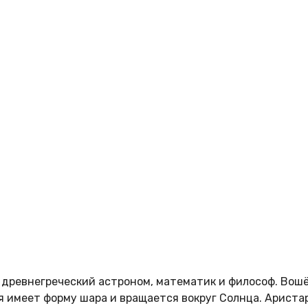
.) — древнегреческий астроном, математик и философ. Вошё
я имеет форму шара и вращается вокруг Солнца. Ариста