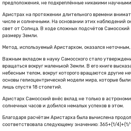
предположения, не подкреплённые никакими научными
Аристрах на протяжении длительного времени внимат
числе и солнечными. На основании этих наблюдений о
свет от Солнца. В ходе сложных подсчётов Самосский
размеру Земли.
Метод, используемый Аристархом, оказался неточным,
Важным вкладом в науку Самосского стало утверждени
вращаться вокруг маленькой Земли. В его книге выска
небесным телом, вокруг которого вращаются другие неб
основы гелиоцентрической модели мира, которые был
лишь спустя 18 столетий.
Аристарх Самосский внёс вклад не только в астроном
солнечных часов и добился немалых успехов в этом.
Благодаря расчётам Аристарха была вычислена продолж
соответствовала следующему значению: 365+(1/4)+(1/1