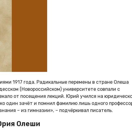
ями 1917 года. Радикальные перемены в стране Олеша
десском (Новороссийском) университете совпали с
лекало от посещения лекций. Юрий учился на юридическ
ько один зачёт и помнил фамилию лишь одного профессо
знания – из гимназии», – подчёркивал писатель.
Юрия Олеши