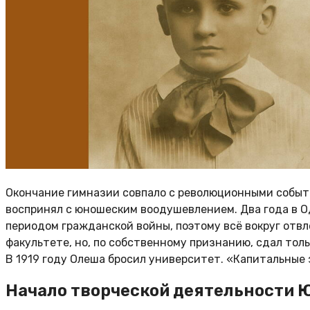
Окончание гимназии совпало с революционными событи
воспринял с юношеским воодушевлением. Два года в О
периодом гражданской войны, поэтому всё вокруг отв
факультете, но, по собственному признанию, сдал тол
В 1919 году Олеша бросил университет. «Капитальные 
Начало творческой деятельности 