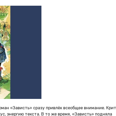
Роман «Зависть» сразу привлёк всеобщее внимание. Кри
с, энергию текста. В то же время, «Зависть» подняла