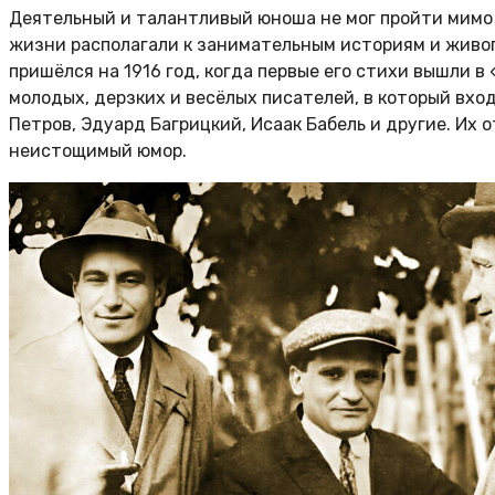
Деятельный и талантливый юноша не мог пройти мимо л
жизни располагали к занимательным историям и жив
пришёлся на 1916 год, когда первые его стихи вышли в
молодых, дерзких и весёлых писателей, в который вхо
Петров, Эдуард Багрицкий, Исаак Бабель и другие. Их
неистощимый юмор.