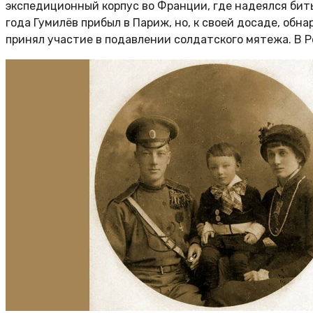
экспедиционный корпус во Франции, где надеялся бить
года Гумилёв прибыл в Париж, но, к своей досаде, обн
принял участие в подавлении солдатского мятежа. В Ро