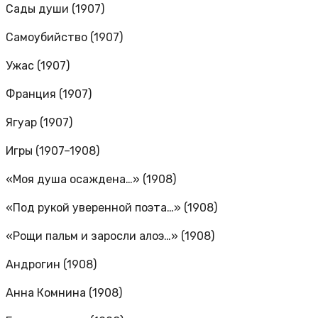
Сады души (1907)
Самоубийство (1907)
Ужас (1907)
Франция (1907)
Ягуар (1907)
Игры (1907–1908)
«Моя душа осаждена…» (1908)
«Под рукой уверенной поэта…» (1908)
«Рощи пальм и заросли алоэ…» (1908)
Андрогин (1908)
Анна Комнина (1908)