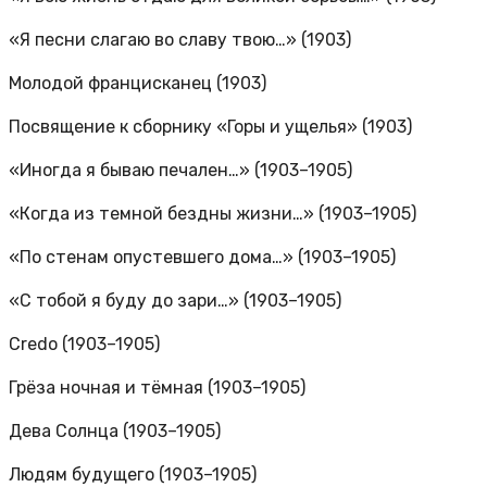
«Я песни слагаю во славу твою…» (1903)
Молодой францисканец (1903)
Посвящение к сборнику «Горы и ущелья» (1903)
«Иногда я бываю печален…» (1903–1905)
«Когда из темной бездны жизни…» (1903–1905)
«По стенам опустевшего дома…» (1903–1905)
«С тобой я буду до зари…» (1903–1905)
Credo (1903–1905)
Грёза ночная и тёмная (1903–1905)
Дева Солнца (1903–1905)
Людям будущего (1903–1905)