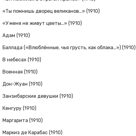
«Ты помнишь дворец великанов…» (1910)
«У меня не живут цветы…» (1910)
Адам (1910)
Баллада («Влюблённые, чья грусть, как облака…») (1910)
В небесах (1910)
Военная (1910)
Дон-Жуан (1910)
Занзибарские девушки (1910)
Кенгуру (1910)
Маргарита (1910)
Маркиз де Карабас (1910)