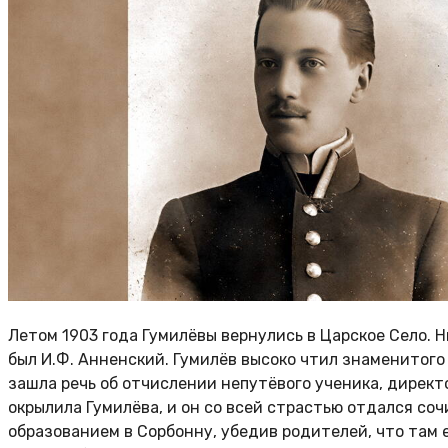
Летом 1903 года Гумилёвы вернулись в Царское Село. 
был И.Ф. Анненский. Гумилёв высоко чтил знаменитого
зашла речь об отчислении непутёвого ученика, директо
окрылила Гумилёва, и он со всей страстью отдался со
образованием в Сорбонну, убедив родителей, что там 