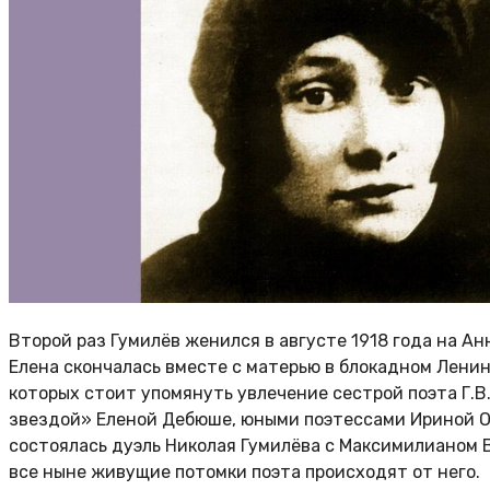
Второй раз Гумилёв женился в августе 1918 года на Ан
Елена скончалась вместе с матерью в блокадном Ленин
которых стоит упомянуть увлечение сестрой поэта Г.
звездой» Еленой Дебюше, юными поэтессами Ириной Од
состоялась дуэль Николая Гумилёва с Максимилианом В
все ныне живущие потомки поэта происходят от него.