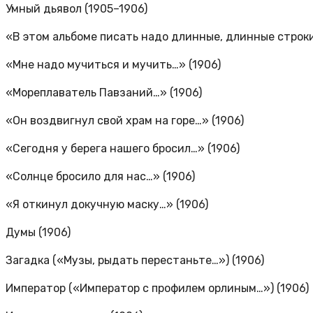
Умный дьявол (1905–1906)
«В этом альбоме писать надо длинные, длинные строки,
«Мне надо мучиться и мучить…» (1906)
«Мореплаватель Павзаний…» (1906)
«Он воздвигнул свой храм на горе…» (1906)
«Сегодня у берега нашего бросил…» (1906)
«Солнце бросило для нас…» (1906)
«Я откинул докучную маску…» (1906)
Думы (1906)
Загадка («Музы, рыдать перестаньте…») (1906)
Император («Император с профилем орлиным…») (1906)