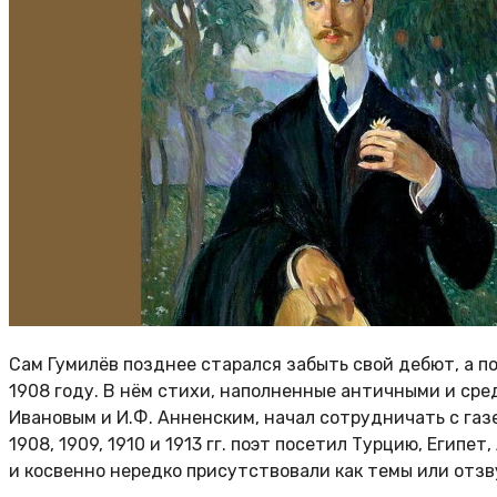
Сам Гумилёв позднее старался забыть свой дебют, а п
1908 году. В нём стихи, наполненные античными и сре
Ивановым и И.Ф. Анненским, начал сотрудничать с газ
1908, 1909, 1910 и 1913 гг. поэт посетил Турцию, Еги
и косвенно нередко присутствовали как темы или отзву