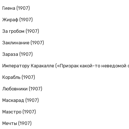
Гиена (1907)
Жираф (1907)
За гробом (1907)
Заклинание (1907)
Зараза (1907)
Императору Каракалле («Призрак какой-то неведомой с
Корабль (1907)
Любовники (1907)
Маскарад (1907)
Маэстро (1907)
Мечты (1907)