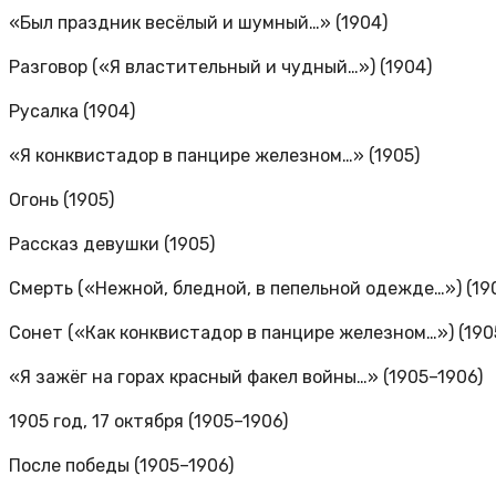
«Был праздник весёлый и шумный…» (1904)
Разговор («Я властительный и чудный…») (1904)
Русалка (1904)
«Я конквистадор в панцире железном…» (1905)
Огонь (1905)
Рассказ девушки (1905)
Смерть («Нежной, бледной, в пепельной одежде…») (19
Сонет («Как конквистадор в панцире железном…») (190
«Я зажёг на горах красный факел войны…» (1905–1906)
1905 год, 17 октября (1905–1906)
После победы (1905–1906)