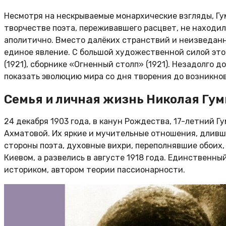
Несмотря на нескрываемые монархические взгляды, Гум
творчестве поэта, переживавшего расцвет, не находи
аполитично. Вместо далёких странствий и неизведанны
единое явление. С большой художественной силой это
(1921), сборнике «Огненный столп» (1921). Незадолго 
показать эволюцию мира со дня творения до возникно
Семья и личная жизнь Николая Гу
24 декабря 1903 года, в канун Рождества, 17-летний 
Ахматовой. Их яркие и мучительные отношения, дливши
стороны поэта, духовные вихри, переполнявшие обоих, 
Киевом, а развелись в августе 1918 года. Единственн
историком, автором теории пассионарности.