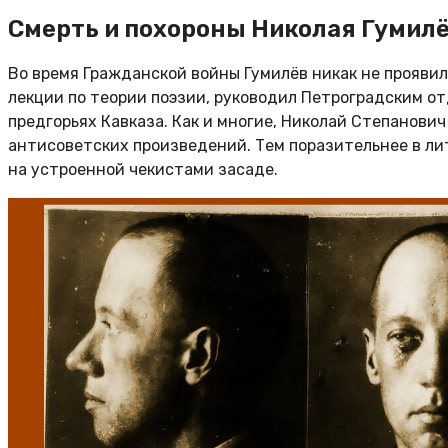
Смерть и похороны Николая Гумил
Во время Гражданской войны Гумилёв никак не проявил 
лекции по теории поэзии, руководил Петроградским от
предгорьях Кавказа. Как и многие, Николай Степанович
антисоветских произведений. Тем поразительнее в лит
на устроенной чекистами засаде.