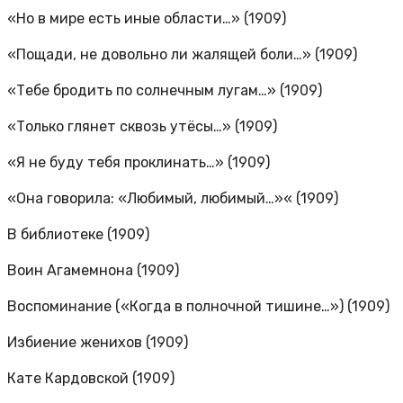
«Но в мире есть иные области…» (1909)
«Пощади, не довольно ли жалящей боли…» (1909)
«Тебе бродить по солнечным лугам…» (1909)
«Только глянет сквозь утёсы…» (1909)
«Я не буду тебя проклинать…» (1909)
«Она говорила: «Любимый, любимый…»« (1909)
В библиотеке (1909)
Воин Агамемнона (1909)
Воспоминание («Когда в полночной тишине…») (1909)
Избиение женихов (1909)
Кате Кардовской (1909)