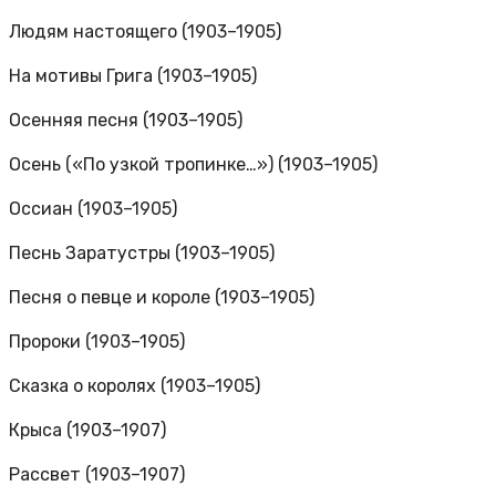
Людям настоящего (1903–1905)
На мотивы Грига (1903–1905)
Осенняя песня (1903–1905)
Осень («По узкой тропинке…») (1903–1905)
Оссиан (1903–1905)
Песнь Заратустры (1903–1905)
Песня о певце и короле (1903–1905)
Пророки (1903–1905)
Сказка о королях (1903–1905)
Крыса (1903–1907)
Рассвет (1903–1907)