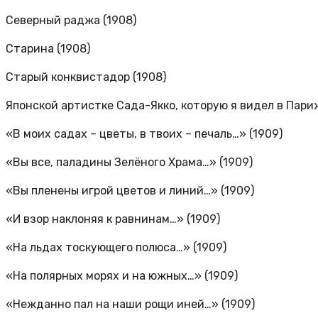
Северный раджа (1908)
Старина (1908)
Старый конквистадор (1908)
Японской артистке Сада-Якко, которую я видел в Париж
«В моих садах – цветы, в твоих – печаль…» (1909)
«Вы все, паладины Зелёного Храма…» (1909)
«Вы пленены игрой цветов и линий…» (1909)
«И взор наклоняя к равнинам…» (1909)
«На льдах тоскующего полюса…» (1909)
«На полярных морях и на южных…» (1909)
«Нежданно пал на наши рощи иней…» (1909)