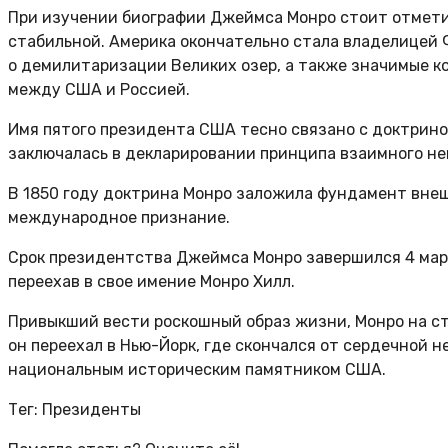
При изучении биографии Джеймса Монро стоит отметит
стабильной. Америка окончательно стала владелицей 
о демилитаризации Великих озер, а также значимые к
между США и Россией.
Имя пятого президента США тесно связано с доктрино
заключалась в декларировании принципа взаимного не
В 1850 году доктрина Монро заложила фундамент внешн
международное признание.
Срок президентства Джеймса Монро завершился 4 март
переехав в свое имение Монро Хилл.
Привыкший вести роскошный образ жизни, Монро на ст
он переехал в Нью-Йорк, где скончался от сердечной 
национальным историческим памятником США.
Тег: Президенты