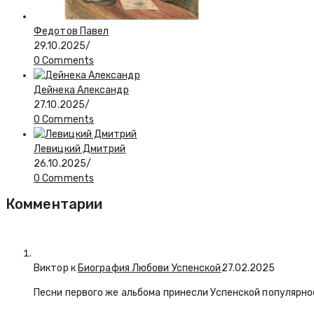
Федотов Павел
29.10.2025
/
0 Comments
Дейнека Александр
27.10.2025
/
0 Comments
Левицкий Дмитрий
26.10.2025
/
0 Comments
Комментарии
Виктор к
Биография Любови Успенской
27.02.2025
Песни первого же альбома принесли Успенской популярнос