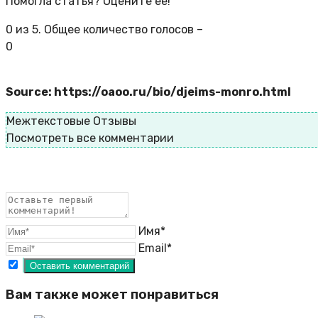
Помогла статья? Оцените её!
0
из
5
. Общее количество голосов –
0
Source: https://oaoo.ru/bio/djeims-monro.html
Межтекстовые Отзывы
Посмотреть все комментарии
Имя*
Email*
Вам также может понравиться