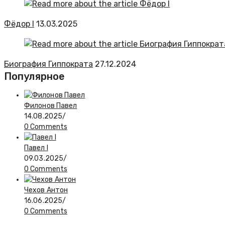
Фёдор I
13.03.2025
Биография Гиппократа
27.12.2024
Популярное
Филонов Павел
14.08.2025
/
0 Comments
Павел I
09.03.2025
/
0 Comments
Чехов Антон
16.06.2025
/
0 Comments