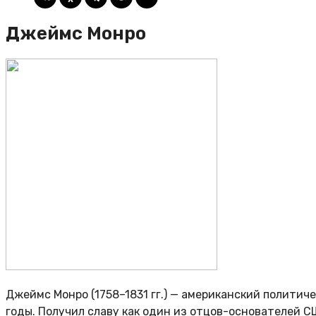
Джеймс Монро
Джеймс Монро (1758–1831 гг.) — американский политич
годы. Получил славу как один из отцов-основателей 