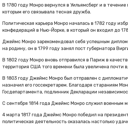
В 1780 году Монро вернулся в Уильямсберг и в течени
которым его связывала тесная дружба.
Политическая карьера Монро началась в 1782 году изб
конфедераций в Нью-Йорке, в который он входил до 17
Джеймс Монро зарекомендовал себя успешным дипломат
на родину, он в 1799 году занял пост губернатора В
В 1802 году Монро вновь отправился в Париж в качест
территория США того времени была увеличена почти в
В 1803 году Джеймс Монро был отправлен с дипломати
назначил его госсекретарем. Благодаря стараниям Мо
Госдепартамента, подлинник Декларации независимос
С сентября 1814 года Джеймс Монро служил военным ми
4 марта 1817 года Джеймс Монро победил на президент
политическая деятельность оказалась настолько удач