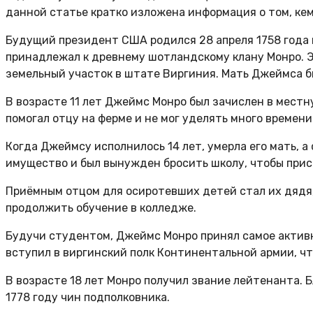
данной статье кратко изложена информация о том, ке
Будущий президент США родился 28 апреля 1758 года в
принадлежал к древнему шотландскому клану Монро. Э
земельный участок в штате Виргиния. Мать Джеймса бы
В возрасте 11 лет Джеймс Монро был зачислен в местн
помогал отцу на ферме и не мог уделять много времени
Когда Джеймсу исполнилось 14 лет, умерла его мать, а
имущество и был вынужден бросить школу, чтобы при
Приёмным отцом для осиротевших детей стал их дядя,
продолжить обучение в колледже.
Будучи студентом, Джеймс Монро принял самое активн
вступил в виргинский полк Континентальной армии, чт
В возрасте 18 лет Монро получил звание лейтенанта. 
1778 году чин подполковника.